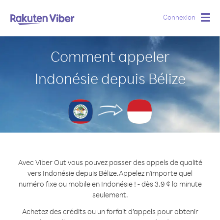
Connexion
Togg
navig
Comment appeler
Indonésie depuis Bélize
Avec Viber Out vous pouvez passer des appels de qualité
vers Indonésie depuis Bélize.
Appelez n'importe quel
numéro fixe ou mobile en Indonésie ! - dès 3.9 ¢ la minute
seulement.
Achetez des crédits ou un forfait d’appels pour obtenir