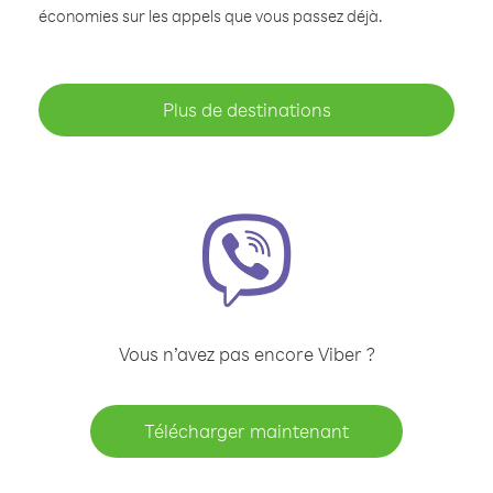
économies sur les appels que vous passez déjà.
Plus de destinations
Vous n’avez pas encore Viber ?
Télécharger maintenant