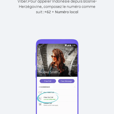
Viber.
Pour appeler Indonésie depuis Bosnie-
Herzégovine, composez le numéro comme
suit :
+
+
62
Numéro local