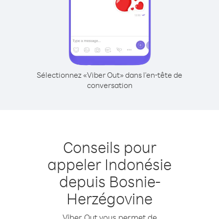
Sélectionnez «Viber Out» dans l'en-tête de
conversation
Conseils pour
appeler Indonésie
depuis Bosnie-
Herzégovine
Viber Out vous permet de