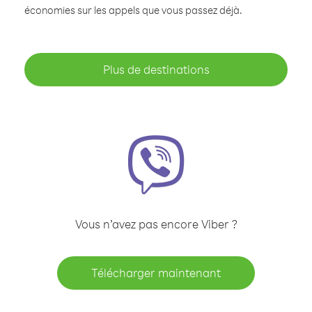
économies sur les appels que vous passez déjà.
Plus de destinations
Vous n’avez pas encore Viber ?
Télécharger maintenant