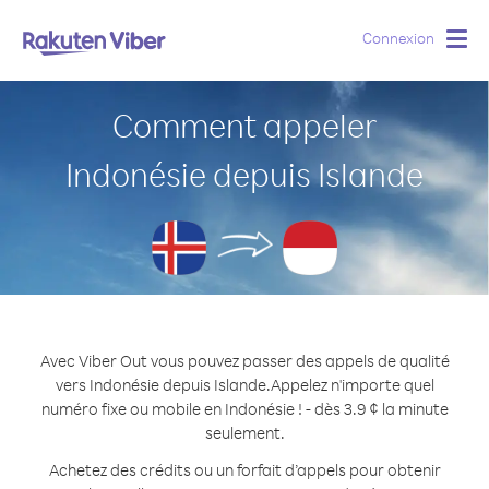
Connexion
Togg
navig
Comment appeler
Indonésie depuis Islande
Avec Viber Out vous pouvez passer des appels de qualité
vers Indonésie depuis Islande.
Appelez n'importe quel
numéro fixe ou mobile en Indonésie ! - dès 3.9 ¢ la minute
seulement.
Achetez des crédits ou un forfait d’appels pour obtenir