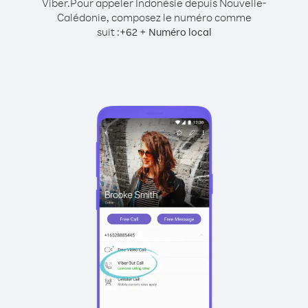
Viber.
Pour appeler Indonésie depuis Nouvelle-
Calédonie, composez le numéro comme
suit :
+
+
62
Numéro local