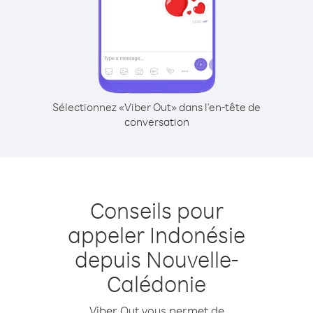
Sélectionnez «Viber Out» dans l'en-tête de
conversation
Conseils pour
appeler Indonésie
depuis Nouvelle-
Calédonie
Viber Out vous permet de