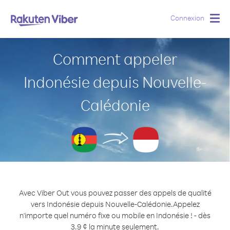
Connexion
Togg
navig
Comment appeler
Indonésie depuis Nouvelle-
Calédonie
Avec Viber Out vous pouvez passer des appels de qualité
vers Indonésie depuis Nouvelle-Calédonie.
Appelez
n'importe quel numéro fixe ou mobile en Indonésie ! - dès
3.9 ¢ la minute seulement.