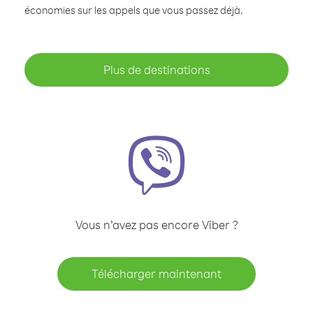
économies sur les appels que vous passez déjà.
Plus de destinations
Vous n’avez pas encore Viber ?
Télécharger maintenant