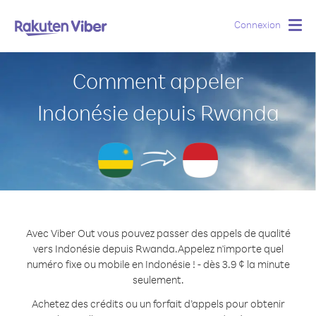
Connexion
Togg
navig
Comment appeler
Indonésie depuis Rwanda
Avec Viber Out vous pouvez passer des appels de qualité
vers Indonésie depuis Rwanda.
Appelez n'importe quel
numéro fixe ou mobile en Indonésie ! - dès 3.9 ¢ la minute
seulement.
Achetez des crédits ou un forfait d’appels pour obtenir