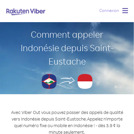
Connexion
Togg
navig
Comment appeler
Indonésie depuis Saint-
Eustache
Avec Viber Out vous pouvez passer des appels de qualité
vers Indonésie depuis Saint-Eustache.
Appelez n'importe
quel numéro fixe ou mobile en Indonésie ! - dès 3.9 ¢ la
minute seulement.