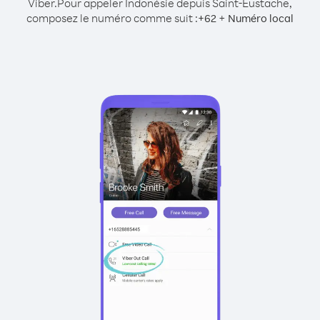
Viber.
Pour appeler Indonésie depuis Saint-Eustache,
composez le numéro comme suit :
+
+
62
Numéro local