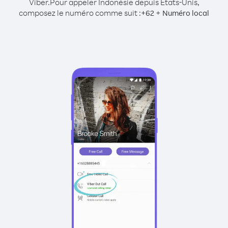
Viber.
Pour appeler Indonésie depuis États-Unis,
composez le numéro comme suit :
+
+
62
Numéro local