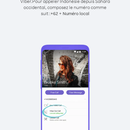
Viber.
Pour appeler Indonésie depuis Sahara
occidental, composez le numéro comme
suit :
+
+
62
Numéro local