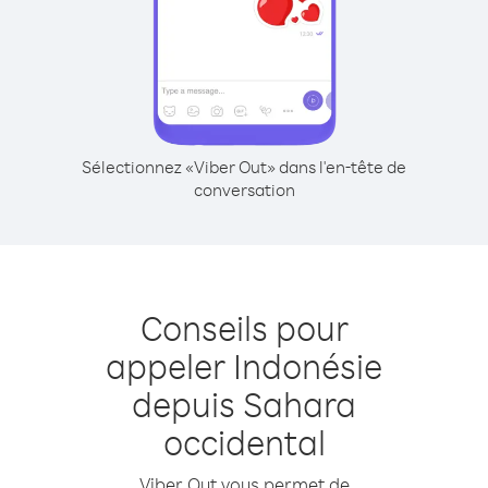
Sélectionnez «Viber Out» dans l'en-tête de
conversation
Conseils pour
appeler Indonésie
depuis Sahara
occidental
Viber Out vous permet de