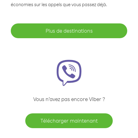
économies sur les appels que vous passez déjà.
Plus de destinations
Vous n’avez pas encore Viber ?
Télécharger maintenant