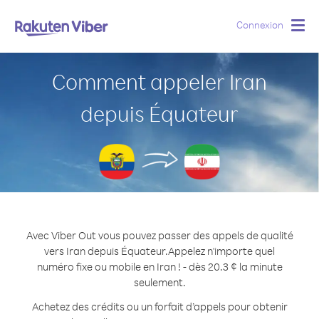
Connexion
Togg
navig
Comment appeler Iran
depuis Équateur
Avec Viber Out vous pouvez passer des appels de qualité
vers Iran depuis Équateur.
Appelez n'importe quel
numéro fixe ou mobile en Iran ! - dès 20.3 ¢ la minute
seulement.
Achetez des crédits ou un forfait d’appels pour obtenir