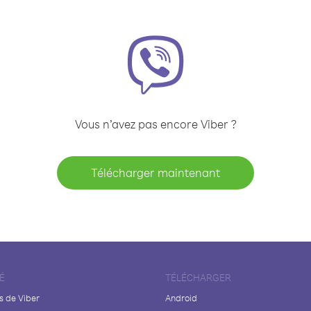
Vous n’avez pas encore Viber ?
Télécharger maintenant
É
TÉLÉCHARGER
s de Viber
Android