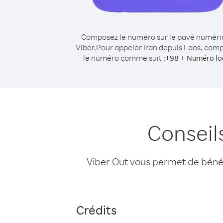
Composez le numéro sur le pavé numér
Viber.
Pour appeler Iran depuis Laos, com
le numéro comme suit :
+
+
98
Numéro lo
Conseil
Viber Out vous permet de bénéfi
Crédits