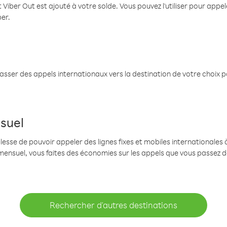
 Viber Out est ajouté à votre solde. Vous pouvez l'utiliser pour app
ber.
passer des appels internationaux vers la destination de votre choix 
suel
se de pouvoir appeler des lignes fixes et mobiles internationales à 
mensuel, vous faites des économies sur les appels que vous passez d
Rechercher d'autres destinations