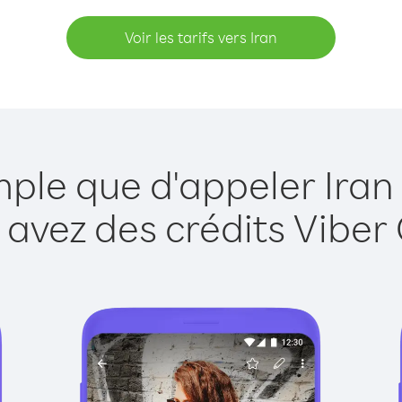
Voir les tarifs vers Iran
mple que d'appeler Iran
 avez des crédits Viber 