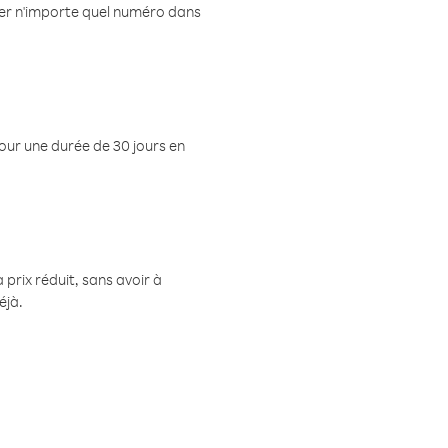
eler n'importe quel numéro dans
pour une durée de 30 jours en
prix réduit, sans avoir à
éjà.