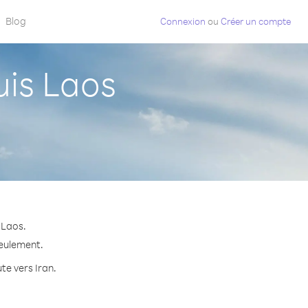
Blog
Connexion
ou
Créer un compte
is Laos
 Laos.
seulement.
te vers Iran.