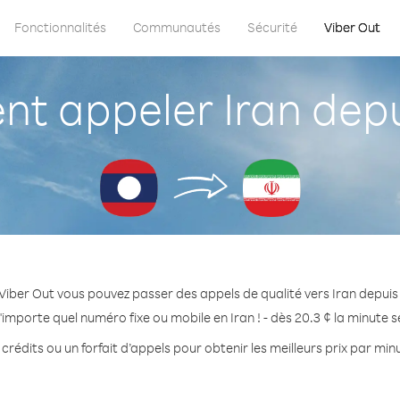
Fonctionnalités
Communautés
Sécurité
Viber Out
t appeler Iran depu
Viber Out vous pouvez passer des appels de qualité vers Iran depuis
'importe quel numéro fixe ou mobile en Iran ! - dès 20.3 ¢ la minute 
crédits ou un forfait d’appels pour obtenir les meilleurs prix par minu