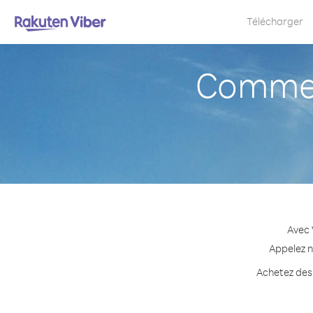
Télécharger
Commen
Avec 
Appelez n
Achetez des 