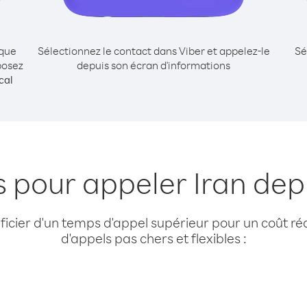
ique
Sélectionnez le contact dans Viber et appelez-le
Sé
posez
depuis son écran d'informations
cal
s pour appeler Iran dep
cier d'un temps d'appel supérieur pour un coût réd
d'appels pas chers et flexibles :