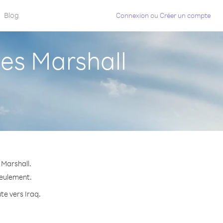
Blog
Connexion
ou
Créer un compte
es Marshall
 Marshall.
seulement.
te vers Iraq.