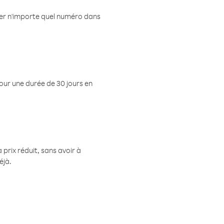
eler n'importe quel numéro dans
pour une durée de 30 jours en
prix réduit, sans avoir à
éjà.