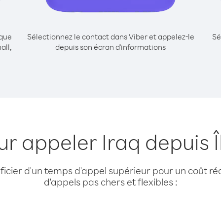
ique
Sélectionnez le contact dans Viber et appelez-le
Sé
all,
depuis son écran d'informations
ur appeler Iraq depuis Î
cier d'un temps d'appel supérieur pour un coût réd
d'appels pas chers et flexibles :