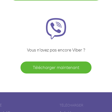
Vous n’avez pas encore Viber ?
Télécharger maintenant
É
TÉLÉCHARGER