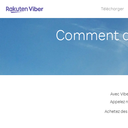
Télécharger
Comment ap
Avec Vibe
Appelez n
Achetez des 