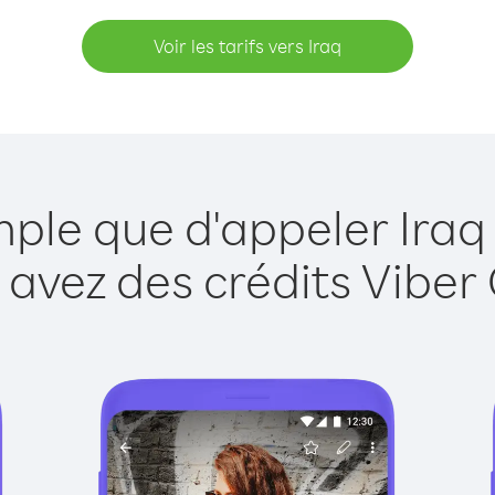
Voir les tarifs vers Iraq
mple que d'appeler Iraq
 avez des crédits Viber 