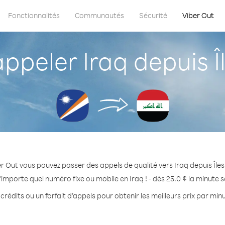
Fonctionnalités
Communautés
Sécurité
Viber Out
peler Iraq depuis Îl
r Out vous pouvez passer des appels de qualité vers Iraq depuis Îles
'importe quel numéro fixe ou mobile en Iraq ! - dès 25.0 ¢ la minute 
crédits ou un forfait d’appels pour obtenir les meilleurs prix par minu