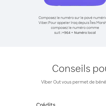
Composez le numéro sur le pavé numér
Viber.
Pour appeler Iraq depuis Îles Marsh
composez le numéro comme
suit :
+
+
964
Numéro local
Conseils po
Viber Out vous permet de bénéfi
Crédits