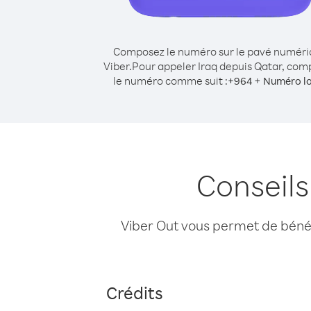
Composez le numéro sur le pavé numér
Viber.
Pour appeler Iraq depuis Qatar, co
le numéro comme suit :
+
+
964
Numéro lo
Conseils
Viber Out vous permet de bénéfi
Crédits