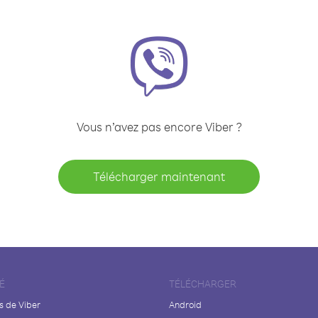
Vous n’avez pas encore Viber ?
Télécharger maintenant
É
TÉLÉCHARGER
s de Viber
Android