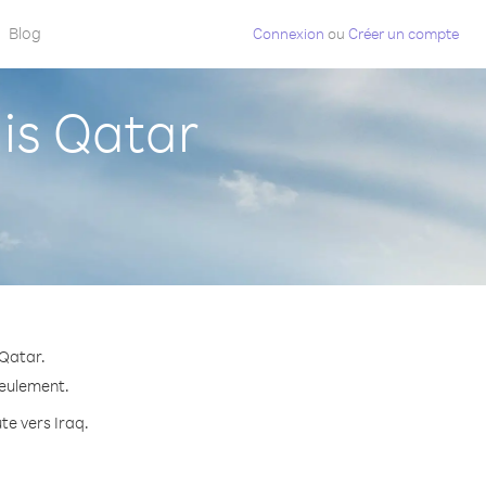
Blog
Connexion
ou
Créer un compte
is Qatar
 Qatar.
seulement.
te vers Iraq.