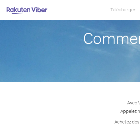
Télécharger
Comment
Avec V
Appelez n
Achetez des 