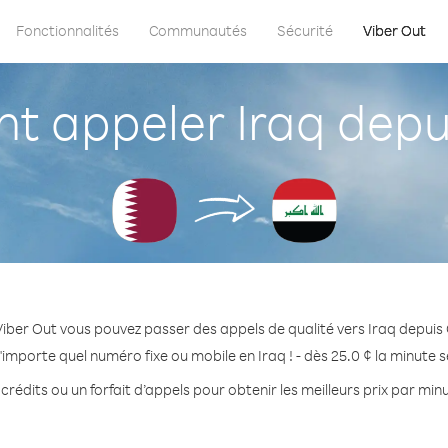
Fonctionnalités
Communautés
Sécurité
Viber Out
 appeler Iraq depu
iber Out vous pouvez passer des appels de qualité vers Iraq depuis
'importe quel numéro fixe ou mobile en Iraq ! - dès 25.0 ¢ la minute 
crédits ou un forfait d’appels pour obtenir les meilleurs prix par minu