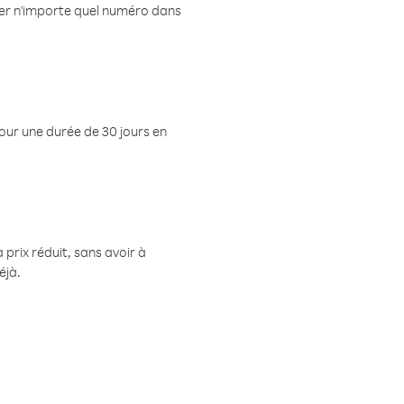
eler n'importe quel numéro dans
pour une durée de 30 jours en
prix réduit, sans avoir à
éjà.