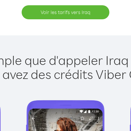
Voir les tarifs vers Iraq
mple que d'appeler Iraq
 avez des crédits Viber 