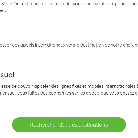
 Viber Out est ajouté à votre solde. Vous pouvez l'utiliser pour app
ber.
passer des appels internationaux vers la destination de votre choix 
suel
se de pouvoir appeler des lignes fixes et mobiles internationales à 
mensuel, vous faites des économies sur les appels que vous passez d
Rechercher d'autres destinations