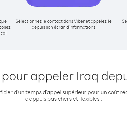
ique
Sélectionnez le contact dans Viber et appelez-le
Sé
mposez
depuis son écran d'informations
cal
 pour appeler Iraq dep
cier d'un temps d'appel supérieur pour un coût réd
d'appels pas chers et flexibles :