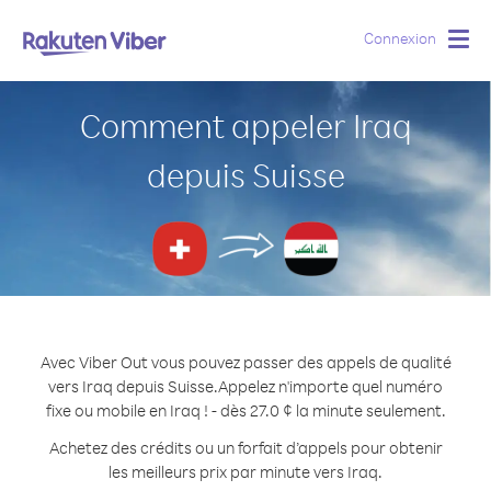
Connexion
Togg
navig
Comment appeler Iraq
depuis Suisse
Avec Viber Out vous pouvez passer des appels de qualité
vers Iraq depuis Suisse.
Appelez n'importe quel numéro
fixe ou mobile en Iraq ! - dès 27.0 ¢ la minute seulement.
Achetez des crédits ou un forfait d’appels pour obtenir
les meilleurs prix par minute vers Iraq.