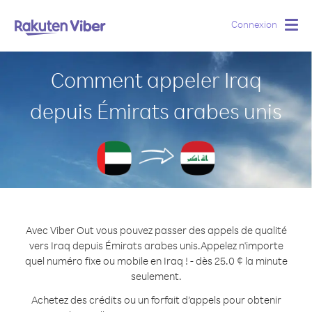
Connexion
Togg
navig
Comment appeler Iraq
depuis Émirats arabes unis
Avec Viber Out vous pouvez passer des appels de qualité
vers Iraq depuis Émirats arabes unis.
Appelez n'importe
quel numéro fixe ou mobile en Iraq ! - dès 25.0 ¢ la minute
seulement.
Achetez des crédits ou un forfait d’appels pour obtenir