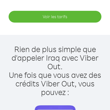
Voir les tarifs
Rien de plus simple que
d'appeler Iraq avec Viber
Out.
Une fois que vous avez des
crédits Viber Out, vous
pouvez :