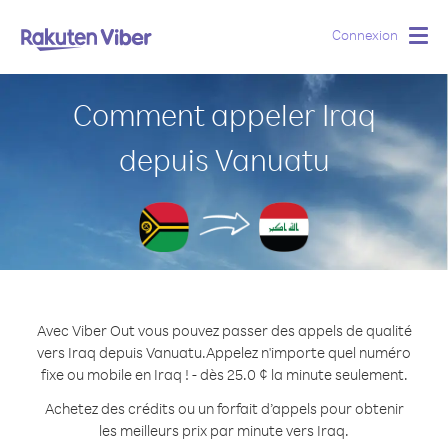
Connexion
Togg
navig
Comment appeler Iraq
depuis Vanuatu
Avec Viber Out vous pouvez passer des appels de qualité
vers Iraq depuis Vanuatu.
Appelez n'importe quel numéro
fixe ou mobile en Iraq ! - dès 25.0 ¢ la minute seulement.
Achetez des crédits ou un forfait d’appels pour obtenir
les meilleurs prix par minute vers Iraq.