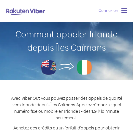
Connexion
Togg
navig
Comment appeler Irlande
depuis Îles Caïmans
Avec Viber Out vous pouvez passer des appels de qualité
vers Irlande depuis Îles Caïmans.
Appelez n'importe quel
numéro fixe ou mobile en Irlande ! - dès 1.9 ¢ la minute
seulement.
Achetez des crédits ou un forfait d’appels pour obtenir