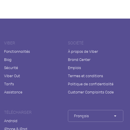
VIBER
SOCIÉTÉ
Fonctionnalités
À propos de Viber
Blog
Brand Center
Sécurité
Emplois
Viber Out
Termes et conditions
Tarifs
Politique de confidentialité
Assistance
Customer Complaints Code
TÉLÉCHARGER
Français
Android
iPhone & iPad