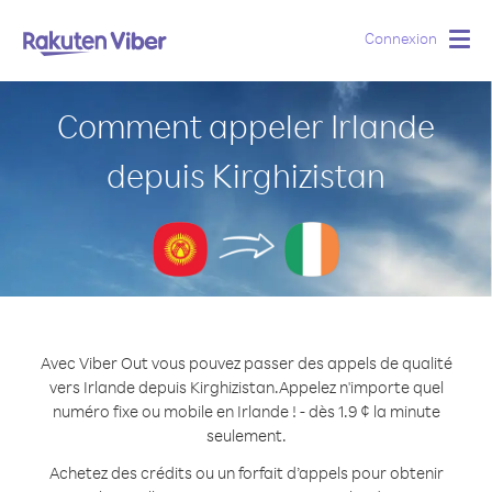
Connexion
Togg
navig
Comment appeler Irlande
depuis Kirghizistan
Avec Viber Out vous pouvez passer des appels de qualité
vers Irlande depuis Kirghizistan.
Appelez n'importe quel
numéro fixe ou mobile en Irlande ! - dès 1.9 ¢ la minute
seulement.
Achetez des crédits ou un forfait d’appels pour obtenir