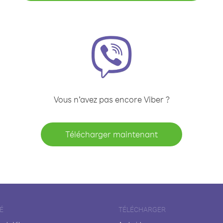
Vous n’avez pas encore Viber ?
Télécharger maintenant
É
TÉLÉCHARGER