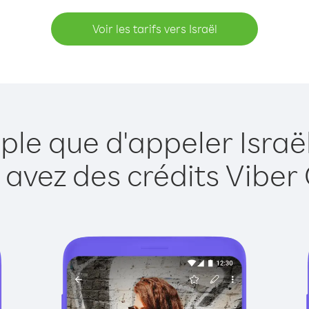
Voir les tarifs vers Israël
ple que d'appeler Israë
 avez des crédits Viber 