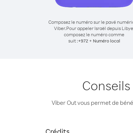
Composez le numéro sur le pavé numér
Viber.
Pour appeler Israël depuis Libye
composez le numéro comme
suit :
+
+
972
Numéro local
Conseils
Viber Out vous permet de bénéfi
Crédits