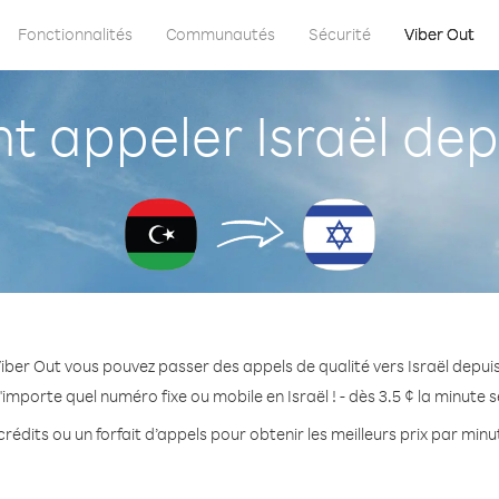
Fonctionnalités
Communautés
Sécurité
Viber Out
appeler Israël dep
iber Out vous pouvez passer des appels de qualité vers Israël depuis
'importe quel numéro fixe ou mobile en Israël ! - dès 3.5 ¢ la minute 
rédits ou un forfait d’appels pour obtenir les meilleurs prix par minut