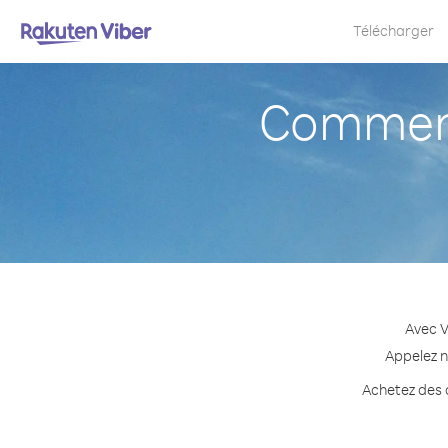
Télécharger
Comment 
Avec V
Appelez n
Achetez des c