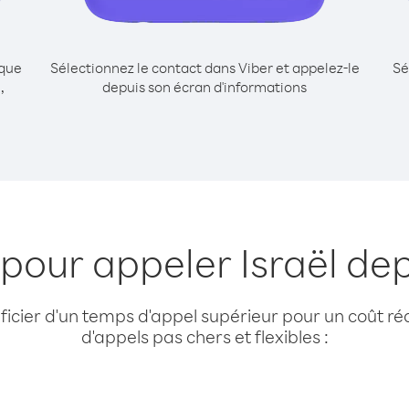
ique
Sélectionnez le contact dans Viber et appelez-le
Sé
,
depuis son écran d'informations
 pour appeler Israël dep
cier d'un temps d'appel supérieur pour un coût réd
d'appels pas chers et flexibles :