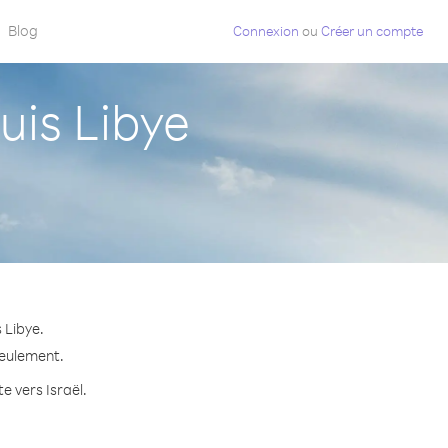
Blog
Connexion
ou
Créer un compte
uis Libye
 Libye.
seulement.
e vers Israël.