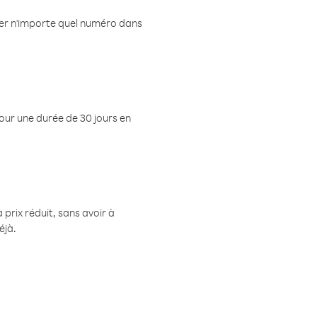
eler n'importe quel numéro dans
pour une durée de 30 jours en
prix réduit, sans avoir à
éjà.