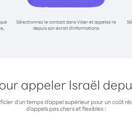
ique
Sélectionnez le contact dans Viber et appelez-le
Sé
te,
depuis son écran d'informations
our appeler Israël dep
cier d'un temps d'appel supérieur pour un coût réd
d'appels pas chers et flexibles :