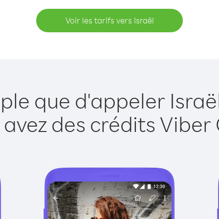
Voir les tarifs vers Israël
ple que d'appeler Israë
 avez des crédits Viber 