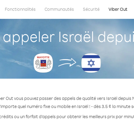
Fonctionnalités
Communautés
Sécurité
Viber Out
ppeler Israël depu
er Out vous pouvez passer des appels de qualité vers Israël depuis
'importe quel numéro fixe ou mobile en Israël ! - dès 3.5 ¢ la minute 
rédits ou un forfait d’appels pour obtenir les meilleurs prix par minut