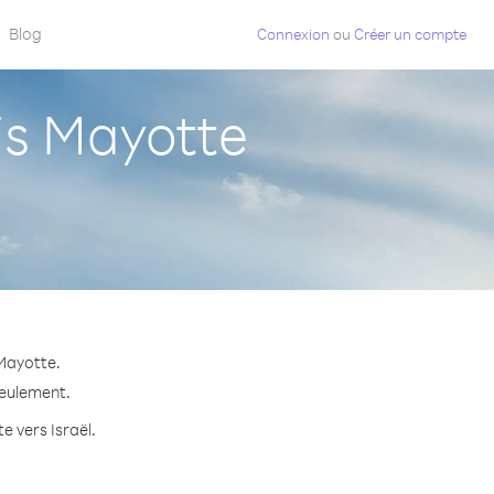
Blog
Connexion
ou
Créer un compte
is Mayotte
 Mayotte.
seulement.
e vers Israël.