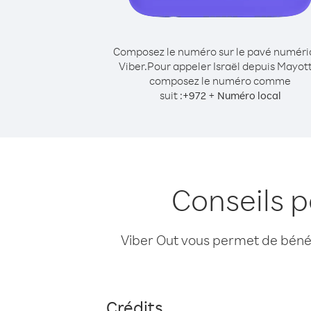
Composez le numéro sur le pavé numér
Viber.
Pour appeler Israël depuis Mayot
composez le numéro comme
suit :
+
+
972
Numéro local
Conseils p
Viber Out vous permet de bénéfi
Crédits