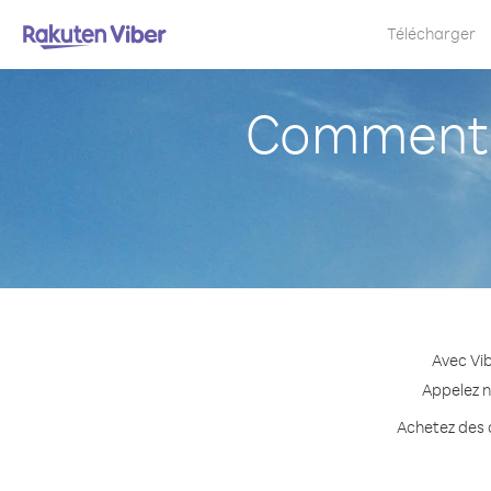
Télécharger
Comment a
Avec Vib
Appelez n
Achetez des c