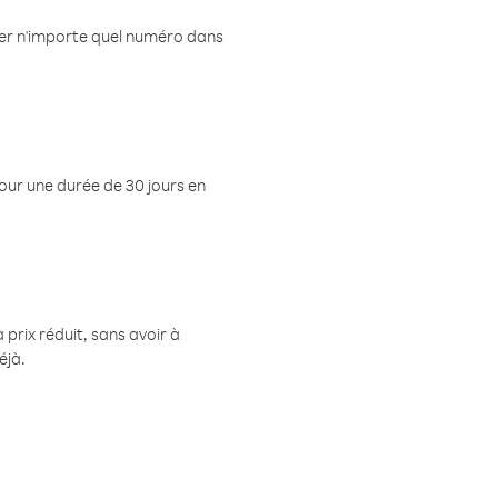
eler n'importe quel numéro dans
pour une durée de 30 jours en
prix réduit, sans avoir à
éjà.