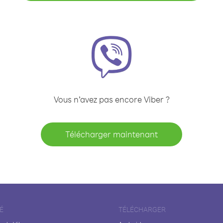
Vous n’avez pas encore Viber ?
Télécharger maintenant
É
TÉLÉCHARGER