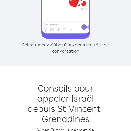
Sélectionnez «Viber Out» dans l'en-tête de
conversation
Conseils pour
appeler Israël
depuis St-Vincent-
Grenadines
Viber Out vous permet de