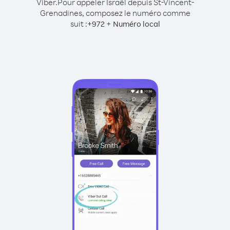
Viber.
Pour appeler Israël depuis St-Vincent-
Grenadines, composez le numéro comme
suit :
+
+
972
Numéro local