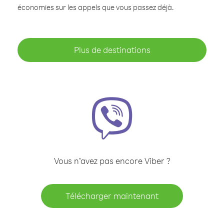
économies sur les appels que vous passez déjà.
Plus de destinations
Vous n’avez pas encore Viber ?
Télécharger maintenant