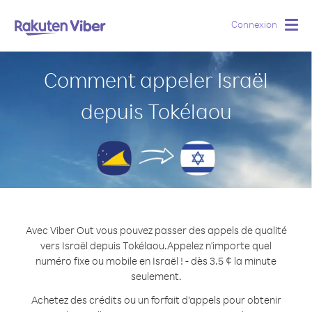
Connexion
Togg
navig
Comment appeler Israël
depuis Tokélaou
Avec Viber Out vous pouvez passer des appels de qualité
vers Israël depuis Tokélaou.
Appelez n'importe quel
numéro fixe ou mobile en Israël ! - dès 3.5 ¢ la minute
seulement.
Achetez des crédits ou un forfait d’appels pour obtenir