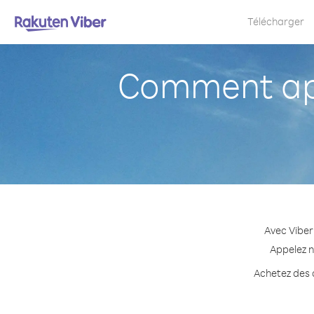
Télécharger
Comment app
Avec Viber
Appelez n
Achetez des c