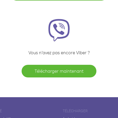
Vous n’avez pas encore Viber ?
Télécharger maintenant
É
TÉLÉCHARGER