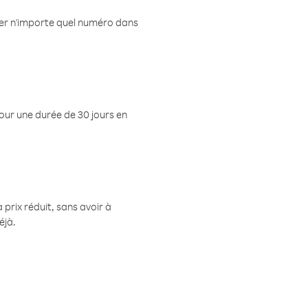
eler n'importe quel numéro dans
pour une durée de 30 jours en
prix réduit, sans avoir à
éjà.