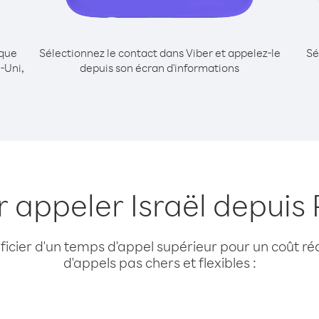
ique
Sélectionnez le contact dans Viber et appelez-le
Sé
-Uni,
depuis son écran d'informations
r appeler Israël depui
cier d'un temps d'appel supérieur pour un coût réd
d'appels pas chers et flexibles :