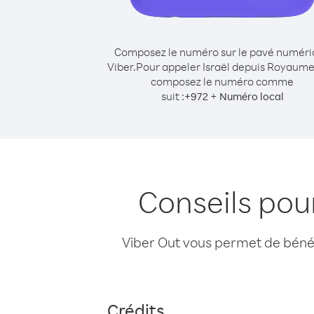
Composez le numéro sur le pavé numér
Viber.
Pour appeler Israël depuis Royaume
composez le numéro comme
suit :
+
+
972
Numéro local
Conseils pou
Viber Out vous permet de bénéfi
Crédits