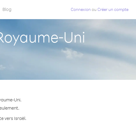
Blog
Connexion
ou
Créer un compte
 Royaume-Uni
oyaume-Uni.
seulement.
e vers Israël.