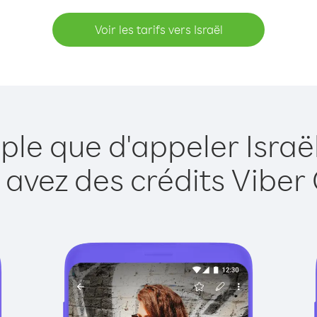
Voir les tarifs vers Israël
ple que d'appeler Israë
 avez des crédits Viber 