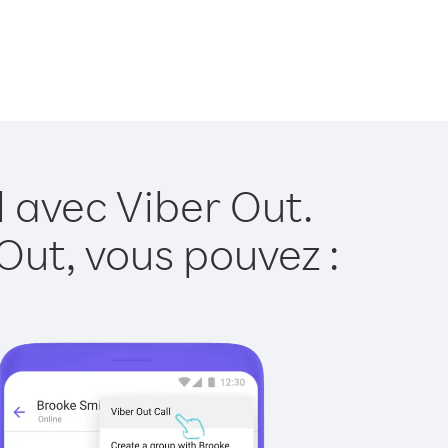
l avec Viber Out.
Out, vous pouvez :