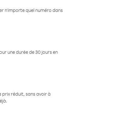
eler n'importe quel numéro dans
pour une durée de 30 jours en
prix réduit, sans avoir à
éjà.