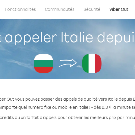
Fonctionnalités
Communautés
Sécurité
Viber Out
ppeler Italie depui
ber Out vous pouvez passer des appels de qualité vers Italie depuis B
'importe quel numéro fixe ou mobile en Italie ! - dès 2.3 ¢ la minute 
rédits ou un forfait d’appels pour obtenir les meilleurs prix par minut