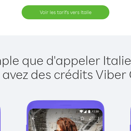
Voir les tarifs vers Italie
ple que d'appeler Itali
 avez des crédits Viber 