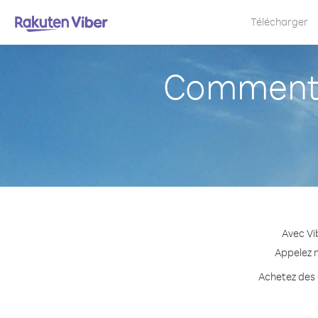
Télécharger
Comment a
Avec Vi
Appelez n
Achetez des c