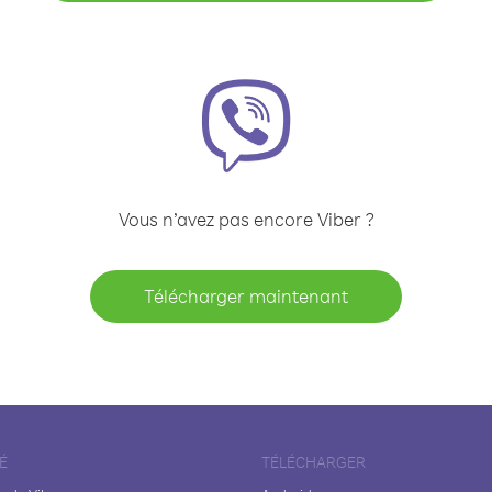
Vous n’avez pas encore Viber ?
Télécharger maintenant
É
TÉLÉCHARGER