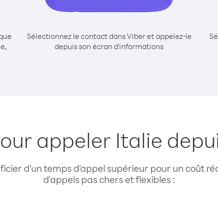
ique
Sélectionnez le contact dans Viber et appelez-le
Sé
e,
depuis son écran d'informations
our appeler Italie depu
cier d'un temps d'appel supérieur pour un coût réd
d'appels pas chers et flexibles :