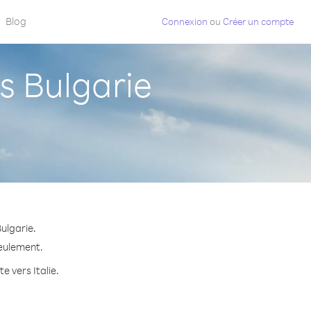
Blog
Connexion
ou
Créer un compte
s Bulgarie
ulgarie.
seulement.
e vers Italie.