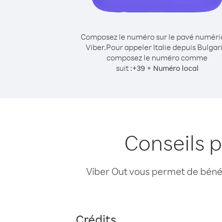
Composez le numéro sur le pavé numér
Viber.
Pour appeler Italie depuis Bulgari
composez le numéro comme
suit :
+
+
39
Numéro local
Conseils p
Viber Out vous permet de bénéfi
Crédits