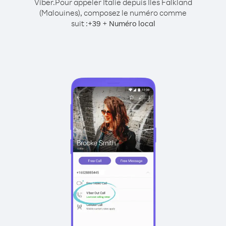
Viber.
Pour appeler Italie depuis Îles Falkland
(Malouines), composez le numéro comme
suit :
+
+
39
Numéro local