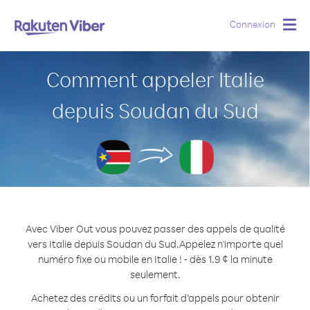
Connexion
Togg
navig
Comment appeler Italie
depuis Soudan du Sud
Avec Viber Out vous pouvez passer des appels de qualité
vers Italie depuis Soudan du Sud.
Appelez n'importe quel
numéro fixe ou mobile en Italie ! - dès 1.9 ¢ la minute
seulement.
Achetez des crédits ou un forfait d’appels pour obtenir