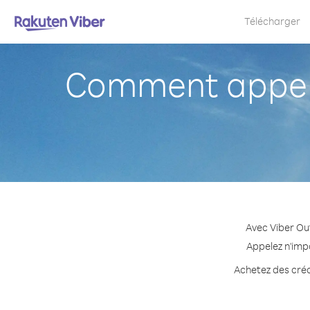
Télécharger
Comment appeler
Avec Viber Ou
Appelez n'impo
Achetez des crédi