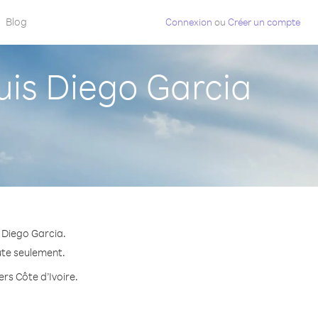
Blog
Connexion
ou
Créer un compte
uis Diego Garcia
 Diego Garcia.
nute seulement.
ers Côte d’Ivoire.