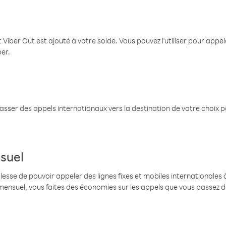
 Viber Out est ajouté à votre solde. Vous pouvez l'utiliser pour app
ber.
passer des appels internationaux vers la destination de votre choix 
suel
se de pouvoir appeler des lignes fixes et mobiles internationales à 
mensuel, vous faites des économies sur les appels que vous passez d