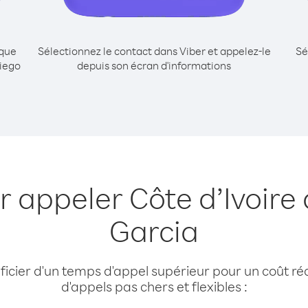
ique
Sélectionnez le contact dans Viber et appelez-le
Sé
Diego
depuis son écran d'informations
r appeler Côte d’Ivoire
Garcia
cier d'un temps d'appel supérieur pour un coût réd
d'appels pas chers et flexibles :