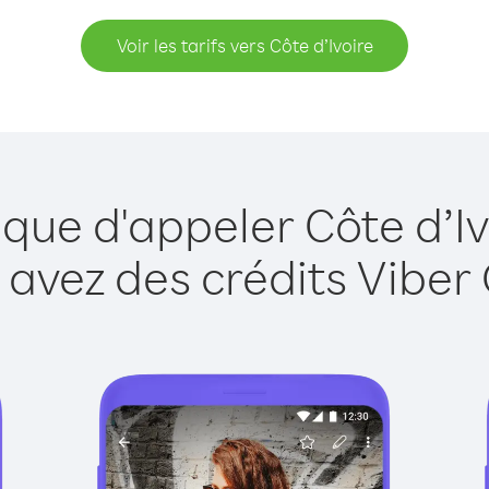
Voir les tarifs vers Côte d’Ivoire
 que d'appeler Côte d’Iv
 avez des crédits Viber 