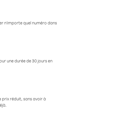
eler n'importe quel numéro dans
pour une durée de 30 jours en
prix réduit, sans avoir à
éjà.