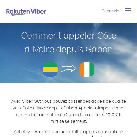
Connexion
Togg
navig
Comment appeler Côte
d’Ivoire depuis Gabon
Avec Viber Out vous pouvez passer des appels de qualité
vers Côte d’Ivoire depuis Gabon.
Appelez n'importe quel
numéro fixe ou mobile en Côte d’Ivoire ! - dès 40.0 ¢ la
minute seulement.
Achetez des crédits ou un forfait d’appels pour obtenir