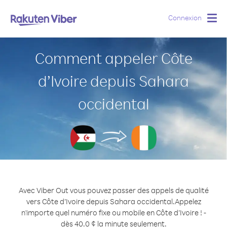
Connexion
Togg
navig
Comment appeler Côte
d’Ivoire depuis Sahara
occidental
Avec Viber Out vous pouvez passer des appels de qualité
vers Côte d’Ivoire depuis Sahara occidental.
Appelez
n'importe quel numéro fixe ou mobile en Côte d’Ivoire ! -
dès 40.0 ¢ la minute seulement.