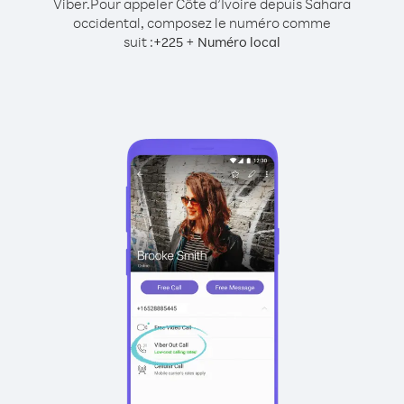
Viber.
Pour appeler Côte d’Ivoire depuis Sahara
occidental, composez le numéro comme
suit :
+
+
225
Numéro local