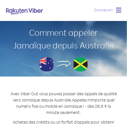
Connexion
Togg
navig
Comment appeler
Jamaïque depuis Australie
Avec Viber Out vous pouvez passer des appels de qualité
vers Jamaïque depuis Australie.
Appelez n'importe quel
numéro fixe ou mobile en Jamaïque ! - dès 28.6 ¢ la
minute seulement.
Achetez des crédits ou un forfait d’appels pour obtenir