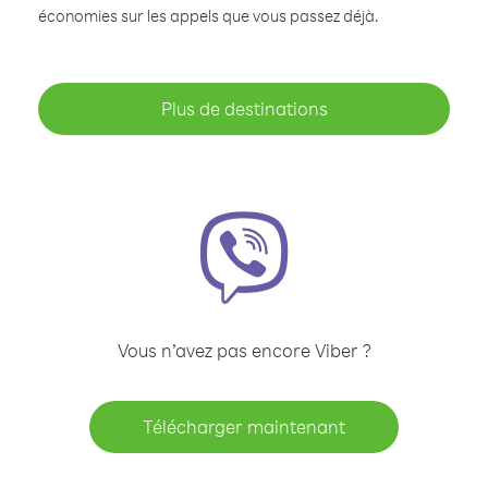
économies sur les appels que vous passez déjà.
Plus de destinations
Vous n’avez pas encore Viber ?
Télécharger maintenant