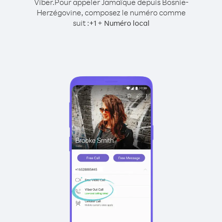
Viber.
Pour appeler Jamaïque depuis Bosnie-
Herzégovine, composez le numéro comme
suit :
+
+
1
Numéro local