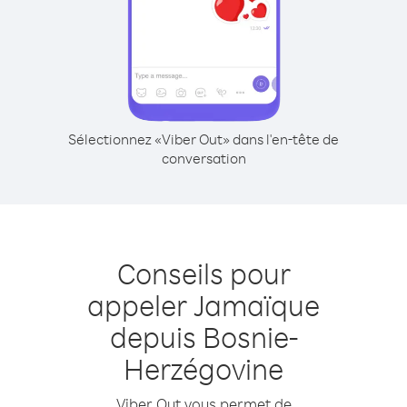
Sélectionnez «Viber Out» dans l'en-tête de
conversation
Conseils pour
appeler Jamaïque
depuis Bosnie-
Herzégovine
Viber Out vous permet de