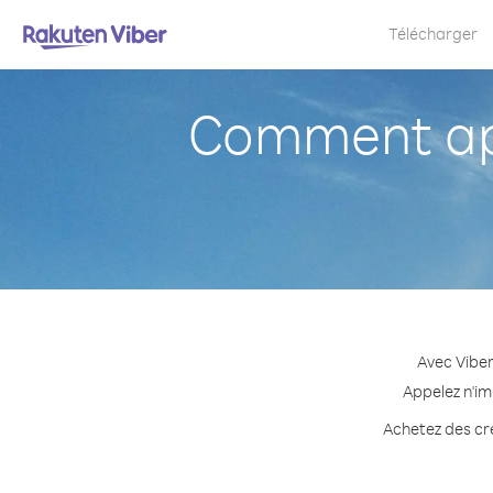
Télécharger
Comment ap
Avec Viber
Appelez n'im
Achetez des cré