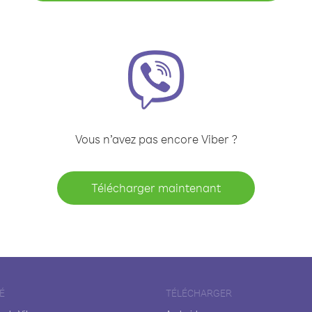
Vous n’avez pas encore Viber ?
Télécharger maintenant
É
TÉLÉCHARGER