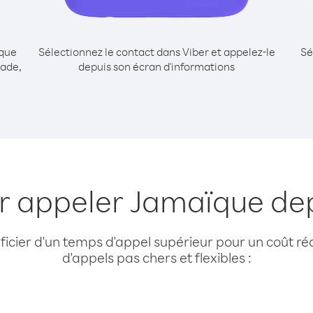
ique
Sélectionnez le contact dans Viber et appelez-le
Sé
nade,
depuis son écran d'informations
ur appeler Jamaïque de
cier d'un temps d'appel supérieur pour un coût réd
d'appels pas chers et flexibles :