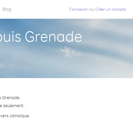
Blog
Connexion
ou
Créer un compte
uis Grenade
is Grenade.
te seulement.
e vers Jamaïque.