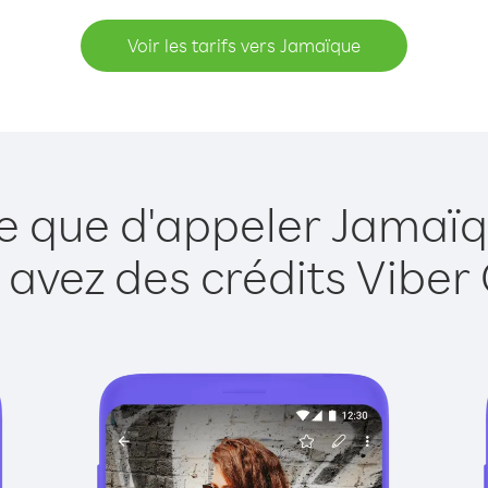
Voir les tarifs vers Jamaïque
le que d'appeler Jamaïq
 avez des crédits Viber 