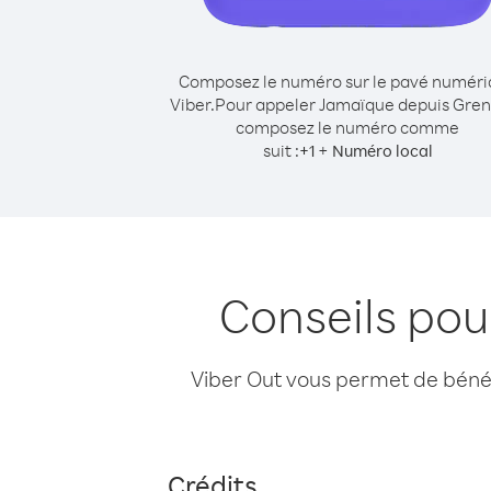
Composez le numéro sur le pavé numér
Viber.
Pour appeler Jamaïque depuis Gre
composez le numéro comme
suit :
+
+
1
Numéro local
Conseils po
Viber Out vous permet de bénéfi
Crédits