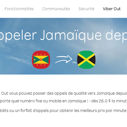
Fonctionnalités
Communautés
Sécurité
Viber Out
peler Jamaïque dep
 Out vous pouvez passer des appels de qualité vers Jamaïque depu
porte quel numéro fixe ou mobile en Jamaïque ! - dès 26.0 ¢ la minu
dits ou un forfait d’appels pour obtenir les meilleurs prix par minut