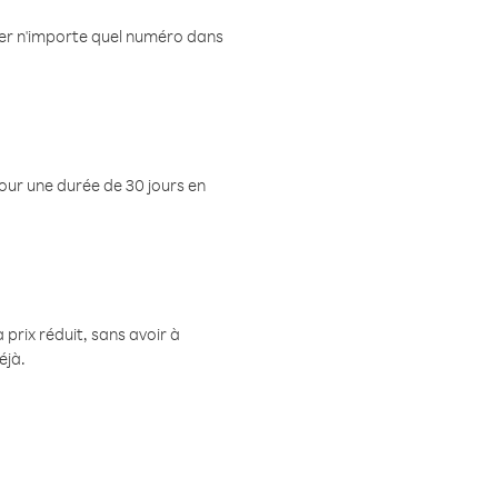
eler n'importe quel numéro dans
pour une durée de 30 jours en
prix réduit, sans avoir à
éjà.