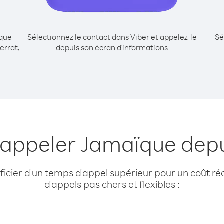
ique
Sélectionnez le contact dans Viber et appelez-le
Sé
errat,
depuis son écran d'informations
 appeler Jamaïque dep
cier d'un temps d'appel supérieur pour un coût réd
d'appels pas chers et flexibles :