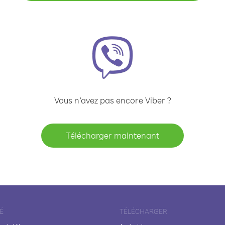
Vous n’avez pas encore Viber ?
Télécharger maintenant
É
TÉLÉCHARGER