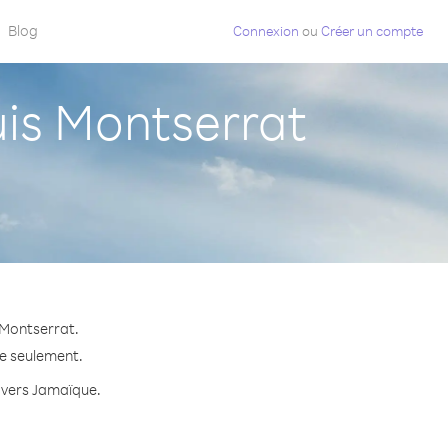
Blog
Connexion
ou
Créer un compte
is Montserrat
 Montserrat.
te seulement.
e vers Jamaïque.