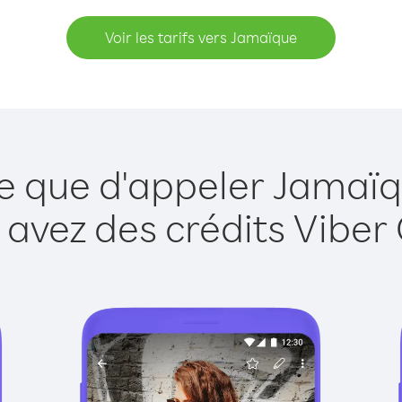
Voir les tarifs vers Jamaïque
le que d'appeler Jamaïq
 avez des crédits Viber 