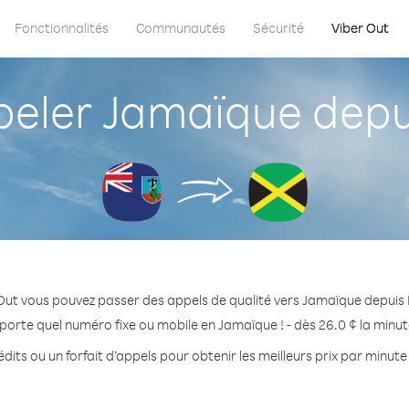
Fonctionnalités
Communautés
Sécurité
Viber Out
ler Jamaïque depu
Out vous pouvez passer des appels de qualité vers Jamaïque depuis
porte quel numéro fixe ou mobile en Jamaïque ! - dès 26.0 ¢ la minu
dits ou un forfait d’appels pour obtenir les meilleurs prix par minut