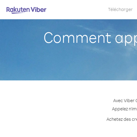
Télécharger
Comment appe
Avec Viber 
Appelez n'im
Achetez des cré