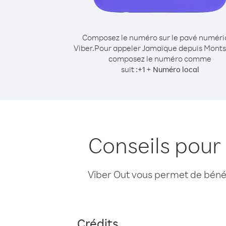
Composez le numéro sur le pavé numér
Viber.
Pour appeler Jamaïque depuis Monts
composez le numéro comme
suit :
+
+
1
Numéro local
Conseils pour
Viber Out vous permet de bénéfi
Crédits