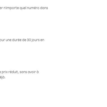
eler n'importe quel numéro dans
pour une durée de 30 jours en
prix réduit, sans avoir à
éjà.