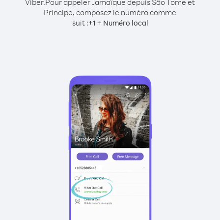
Viber.
Pour appeler Jamaïque depuis São Tomé et
Príncipe, composez le numéro comme
suit :
+
+
1
Numéro local