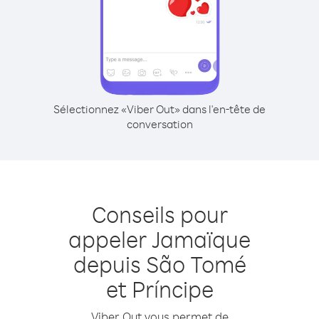
Sélectionnez «Viber Out» dans l'en-tête de
conversation
Conseils pour
appeler Jamaïque
depuis São Tomé
et Príncipe
Viber Out vous permet de