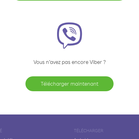
Vous n’avez pas encore Viber ?
Télécharger maintenant
É
TÉLÉCHARGER