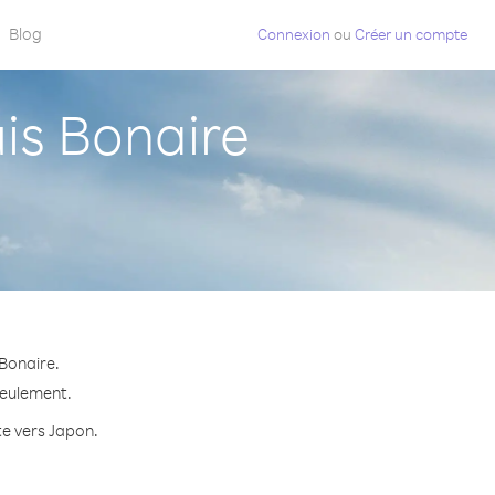
Blog
Connexion
ou
Créer un compte
is Bonaire
Bonaire.
seulement.
te vers Japon.