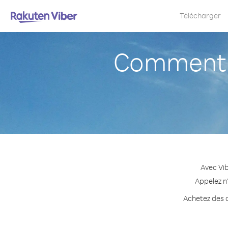
Télécharger
Comment a
Avec Vi
Appelez n
Achetez des c