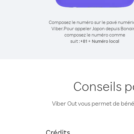
Composez le numéro sur le pavé numér
Viber.
Pour appeler Japon depuis Bonair
composez le numéro comme
suit :
+
+
81
Numéro local
Conseils 
Viber Out vous permet de bénéfi
Crédits