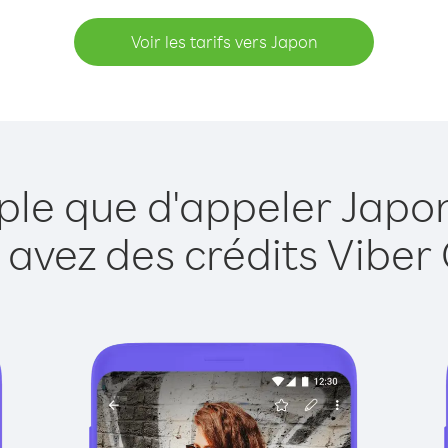
Voir les tarifs vers Japon
ple que d'appeler Japo
 avez des crédits Viber 