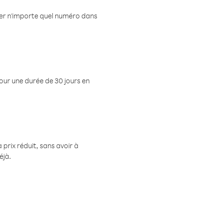
eler n'importe quel numéro dans
pour une durée de 30 jours en
prix réduit, sans avoir à
éjà.