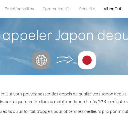
Fonctionnalités
Communautés
Sécurité
Viber Out
ppeler Japon depu
ber Out vous pouvez passer des appels de qualité vers Japon depuis 
'importe quel numéro fixe ou mobile en Japon ! - dès 2.7 ¢ la minute 
rédits ou un forfait d’appels pour obtenir les meilleurs prix par minu