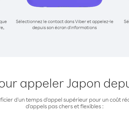
ique
Sélectionnez le contact dans Viber et appelez-le
Sé
e,
depuis son écran d'informations
pour appeler Japon depu
cier d'un temps d'appel supérieur pour un coût réd
d'appels pas chers et flexibles :