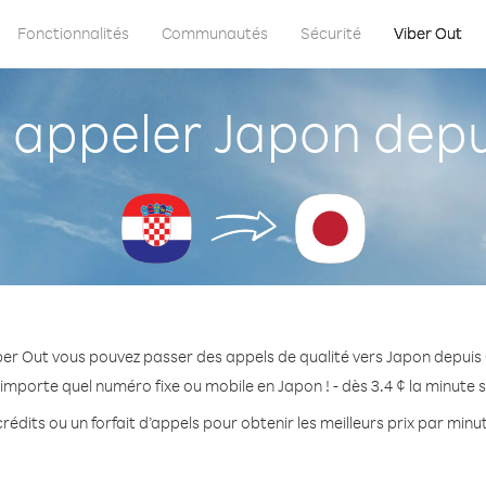
Fonctionnalités
Communautés
Sécurité
Viber Out
appeler Japon depui
ber Out vous pouvez passer des appels de qualité vers Japon depuis 
'importe quel numéro fixe ou mobile en Japon ! - dès 3.4 ¢ la minute 
rédits ou un forfait d’appels pour obtenir les meilleurs prix par minu