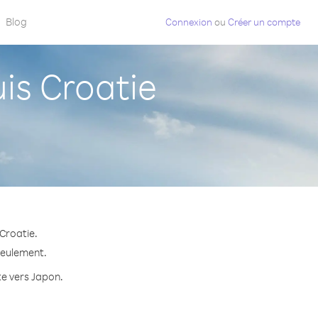
Blog
Connexion
ou
Créer un compte
s Croatie
Croatie.
seulement.
te vers Japon.