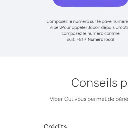
Composez le numéro sur le pavé numér
Viber.
Pour appeler Japon depuis Croati
composez le numéro comme
suit :
+
+
81
Numéro local
Conseils 
Viber Out vous permet de bénéfi
Crédits