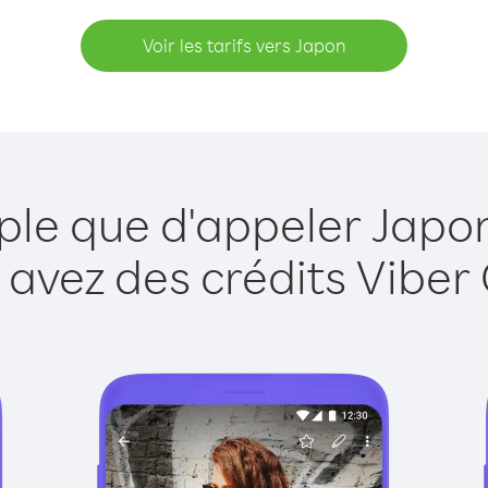
Voir les tarifs vers Japon
ple que d'appeler Japo
 avez des crédits Viber 