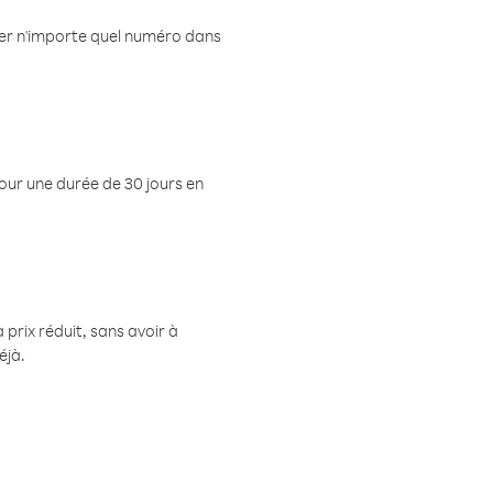
eler n'importe quel numéro dans
pour une durée de 30 jours en
prix réduit, sans avoir à
éjà.