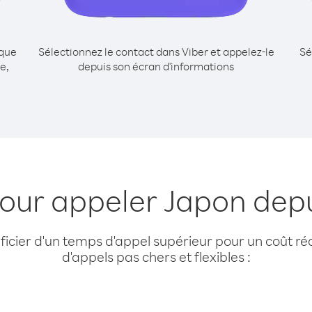
ique
Sélectionnez le contact dans Viber et appelez-le
Sé
e,
depuis son écran d'informations
pour appeler Japon depu
cier d'un temps d'appel supérieur pour un coût réd
d'appels pas chers et flexibles :