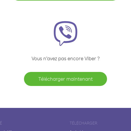
Vous n’avez pas encore Viber ?
Télécharger maintenant
É
TÉLÉCHARGER