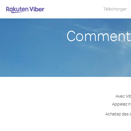
Télécharger
Comment 
Avec Vi
Appelez n
Achetez des c