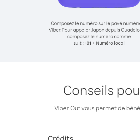
Composez le numéro sur le pavé numér
Viber.
Pour appeler Japon depuis Guadelo
composez le numéro comme
suit :
+
+
81
Numéro local
Conseils po
Viber Out vous permet de bénéfi
Crédits