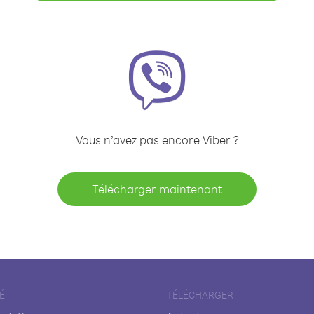
Vous n’avez pas encore Viber ?
Télécharger maintenant
É
TÉLÉCHARGER