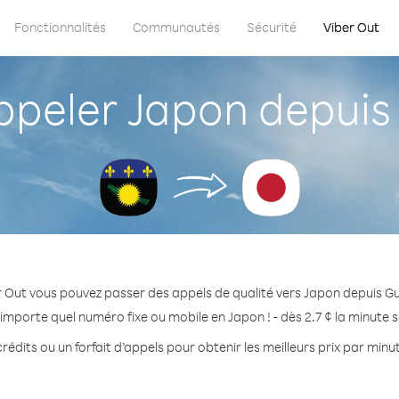
Fonctionnalités
Communautés
Sécurité
Viber Out
peler Japon depuis
r Out vous pouvez passer des appels de qualité vers Japon depuis G
'importe quel numéro fixe ou mobile en Japon ! - dès 2.7 ¢ la minute 
rédits ou un forfait d’appels pour obtenir les meilleurs prix par minu