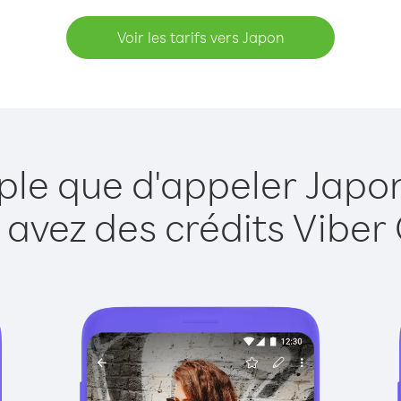
Voir les tarifs vers Japon
ple que d'appeler Japo
 avez des crédits Viber 