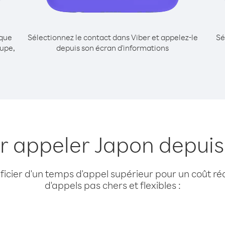
ique
Sélectionnez le contact dans Viber et appelez-le
Sé
upe,
depuis son écran d'informations
ur appeler Japon depui
cier d'un temps d'appel supérieur pour un coût réd
d'appels pas chers et flexibles :