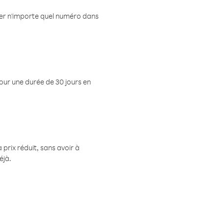
eler n'importe quel numéro dans
pour une durée de 30 jours en
prix réduit, sans avoir à
éjà.