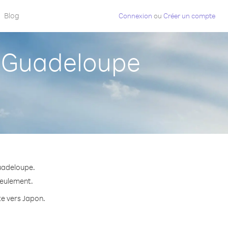
Blog
Connexion
ou
Créer un compte
 Guadeloupe
uadeloupe.
seulement.
te vers Japon.