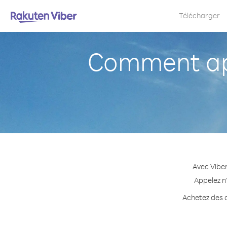
Télécharger
Comment ap
Avec Vibe
Appelez n
Achetez des c