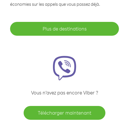
économies sur les appels que vous passez déjà.
Plus de destinations
Vous n’avez pas encore Viber ?
Télécharger maintenant