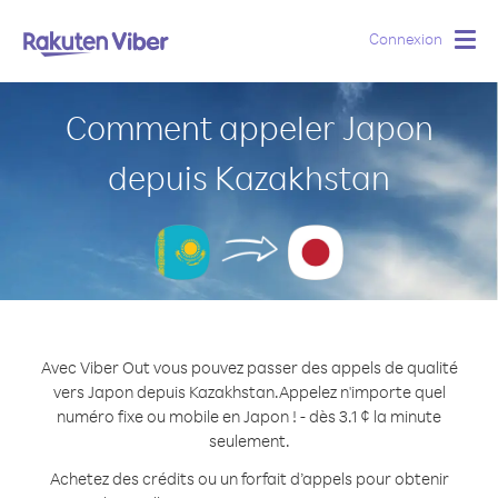
Connexion
Togg
navig
Comment appeler Japon
depuis Kazakhstan
Avec Viber Out vous pouvez passer des appels de qualité
vers Japon depuis Kazakhstan.
Appelez n'importe quel
numéro fixe ou mobile en Japon ! - dès 3.1 ¢ la minute
seulement.
Achetez des crédits ou un forfait d’appels pour obtenir