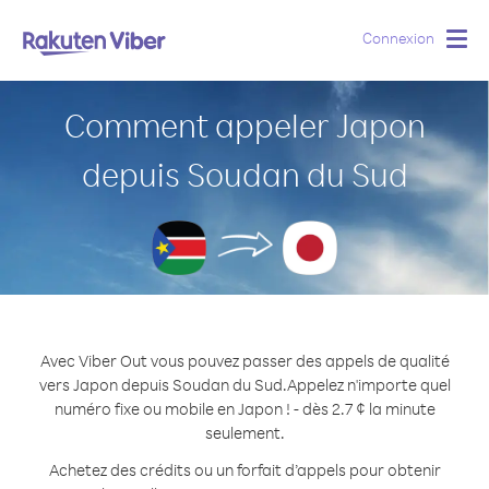
Connexion
Togg
navig
Comment appeler Japon
depuis Soudan du Sud
Avec Viber Out vous pouvez passer des appels de qualité
vers Japon depuis Soudan du Sud.
Appelez n'importe quel
numéro fixe ou mobile en Japon ! - dès 2.7 ¢ la minute
seulement.
Achetez des crédits ou un forfait d’appels pour obtenir