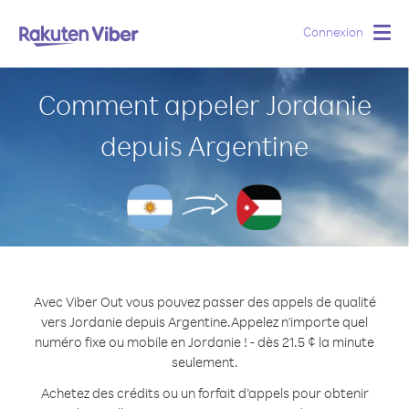
Connexion
Togg
navig
Comment appeler Jordanie
depuis Argentine
Avec Viber Out vous pouvez passer des appels de qualité
vers Jordanie depuis Argentine.
Appelez n'importe quel
numéro fixe ou mobile en Jordanie ! - dès 21.5 ¢ la minute
seulement.
Achetez des crédits ou un forfait d’appels pour obtenir