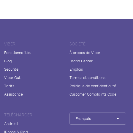
VIBER
SOCIÉTÉ
Fonctionnalités
À propos de Viber
Blog
Brand Center
Sécurité
Emplois
Viber Out
Termes et conditions
Tarifs
Politique de confidentialité
Assistance
Customer Complaints Code
TÉLÉCHARGER
Français
Android
iPhone & iPad