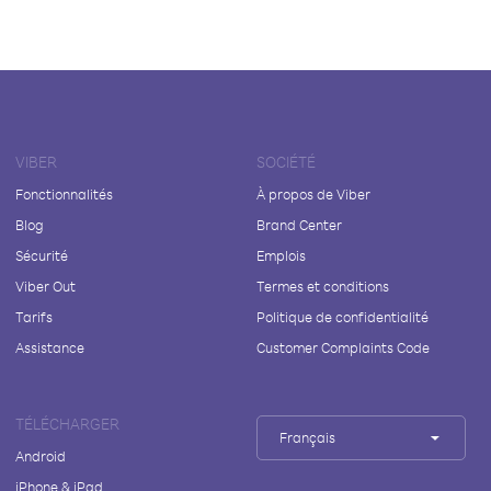
VIBER
SOCIÉTÉ
Fonctionnalités
À propos de Viber
Blog
Brand Center
Sécurité
Emplois
Viber Out
Termes et conditions
Tarifs
Politique de confidentialité
Assistance
Customer Complaints Code
TÉLÉCHARGER
Français
Android
iPhone & iPad