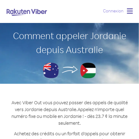
Connexion
Togg
navig
Comment appeler Jordanie
depuis Australie
Avec Viber Out vous pouvez passer des appels de qualité
vers Jordanie depuis Australie.
Appelez n'importe quel
numéro fixe ou mobile en Jordanie ! - dès 23.7 ¢ la minute
seulement.
Achetez des crédits ou un forfait d’appels pour obtenir