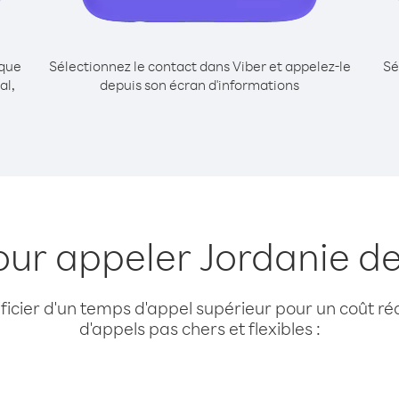
ique
Sélectionnez le contact dans Viber et appelez-le
Sé
al,
depuis son écran d'informations
our appeler Jordanie d
cier d'un temps d'appel supérieur pour un coût réd
d'appels pas chers et flexibles :