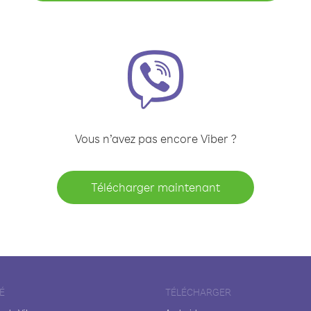
Vous n’avez pas encore Viber ?
Télécharger maintenant
É
TÉLÉCHARGER