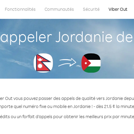
Fonctionnalités
Communautés
Sécurité
Viber Out
ppeler Jordanie de
er Out vous pouvez passer des appels de qualité vers Jordanie depu
mporte quel numéro fixe ou mobile en Jordanie ! - dès 21.5 ¢ la minut
dits ou un forfait d’appels pour obtenir les meilleurs prix par minut