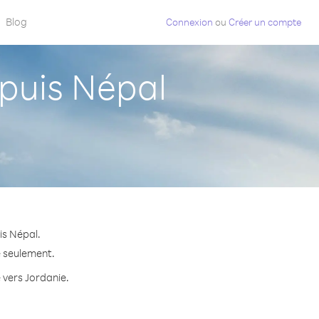
Blog
Connexion
ou
Créer un compte
puis Népal
is Népal.
e seulement.
e vers Jordanie.