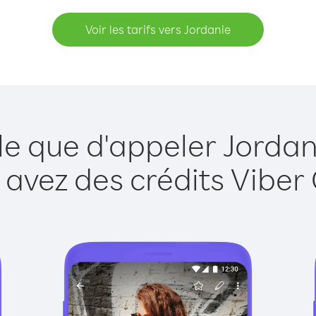
Voir les tarifs vers Jordanie
le que d'appeler Jordan
 avez des crédits Viber 