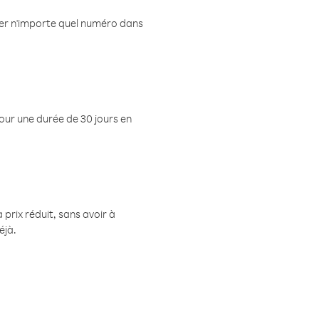
eler n'importe quel numéro dans
pour une durée de 30 jours en
prix réduit, sans avoir à
éjà.