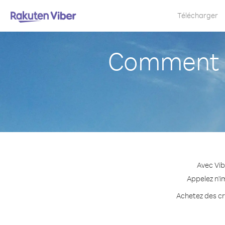
Télécharger
Comment a
Avec Vib
Appelez n'i
Achetez des cré