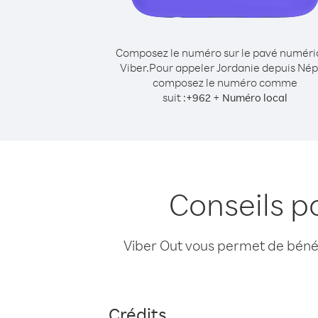
Composez le numéro sur le pavé numér
Viber.
Pour appeler Jordanie depuis Nép
composez le numéro comme
suit :
+
+
962
Numéro local
Conseils p
Viber Out vous permet de bénéfi
Crédits