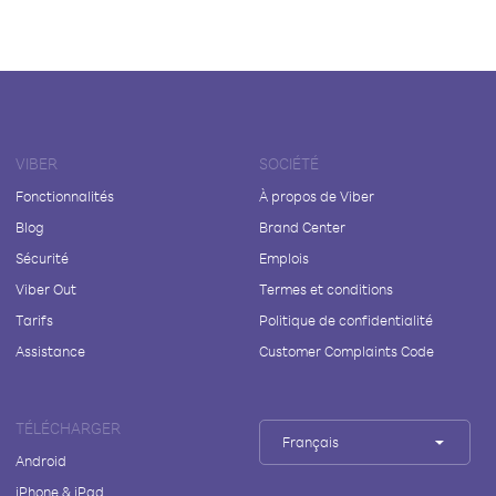
VIBER
SOCIÉTÉ
Fonctionnalités
À propos de Viber
Blog
Brand Center
Sécurité
Emplois
Viber Out
Termes et conditions
Tarifs
Politique de confidentialité
Assistance
Customer Complaints Code
TÉLÉCHARGER
Français
Android
iPhone & iPad