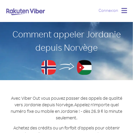
Connexion
Togg
navig
Comment appeler Jordanie
depuis Norvège
Avec Viber Out vous pouvez passer des appels de qualité
vers Jordanie depuis Norvège.
Appelez n'importe quel
numéro fixe ou mobile en Jordanie ! - dès 26.9 ¢ la minute
seulement.
Achetez des crédits ou un forfait d’appels pour obtenir