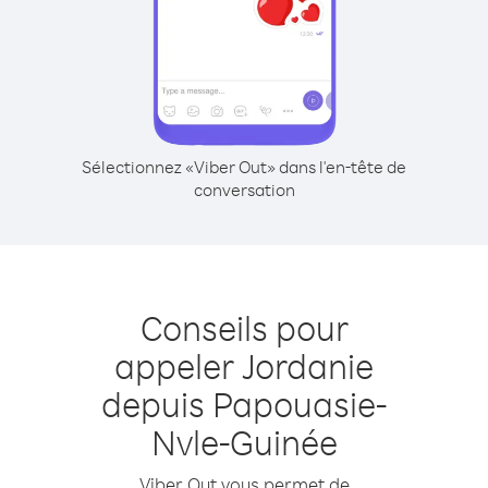
Sélectionnez «Viber Out» dans l'en-tête de
conversation
Conseils pour
appeler Jordanie
depuis Papouasie-
Nvle-Guinée
Viber Out vous permet de