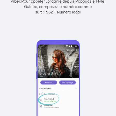
Viber.
Pour appeler Jordanie depuis Papouasie-Nvle-
Guinée, composez le numéro comme
suit :
+
+
962
Numéro local