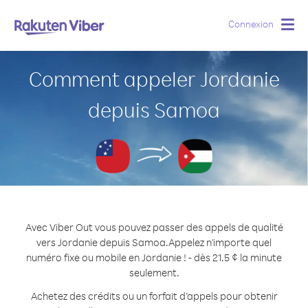
Connexion
Togg
navig
Comment appeler Jordanie
depuis Samoa
Avec Viber Out vous pouvez passer des appels de qualité
vers Jordanie depuis Samoa.
Appelez n'importe quel
numéro fixe ou mobile en Jordanie ! - dès 21.5 ¢ la minute
seulement.
Achetez des crédits ou un forfait d’appels pour obtenir