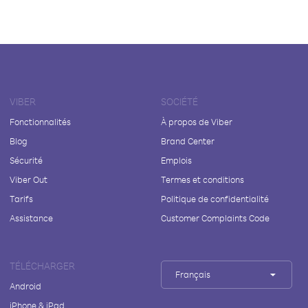
VIBER
SOCIÉTÉ
Fonctionnalités
À propos de Viber
Blog
Brand Center
Sécurité
Emplois
Viber Out
Termes et conditions
Tarifs
Politique de confidentialité
Assistance
Customer Complaints Code
TÉLÉCHARGER
Français
Android
iPhone & iPad