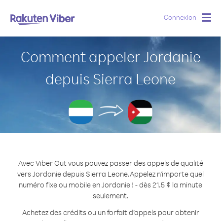
Connexion
Togg
navig
Comment appeler Jordanie
depuis Sierra Leone
Avec Viber Out vous pouvez passer des appels de qualité
vers Jordanie depuis Sierra Leone.
Appelez n'importe quel
numéro fixe ou mobile en Jordanie ! - dès 21.5 ¢ la minute
seulement.
Achetez des crédits ou un forfait d’appels pour obtenir