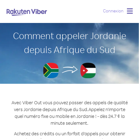
Connexion
Togg
navig
Comment appeler Jordanie
depuis Afrique du Sud
Avec Viber Out vous pouvez passer des appels de qualité
vers Jordanie depuis Afrique du Sud.
Appelez n'importe
quel numéro fixe ou mobile en Jordanie ! - dès 24.7 ¢ la
minute seulement.
Achetez des crédits ou un forfait d’appels pour obtenir