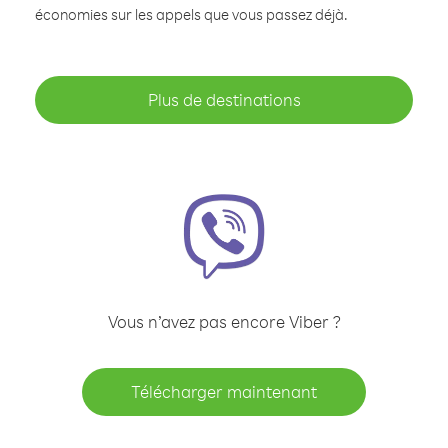
économies sur les appels que vous passez déjà.
Plus de destinations
Vous n’avez pas encore Viber ?
Télécharger maintenant