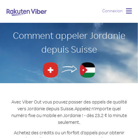
Connexion
Togg
navig
Comment appeler Jordanie
depuis Suisse
Avec Viber Out vous pouvez passer des appels de qualité
vers Jordanie depuis Suisse.
Appelez n'importe quel
numéro fixe ou mobile en Jordanie ! - dès 23.2 ¢ la minute
seulement.
Achetez des crédits ou un forfait d’appels pour obtenir