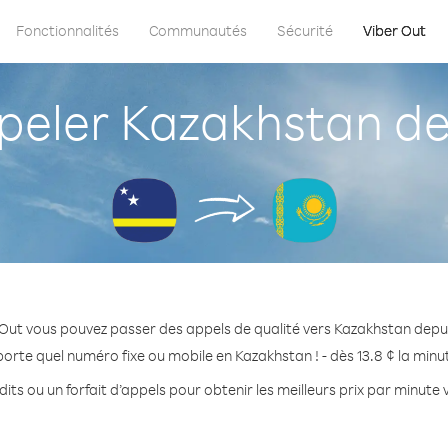
Fonctionnalités
Communautés
Sécurité
Viber Out
eler Kazakhstan de
 Out vous pouvez passer des appels de qualité vers Kazakhstan depu
orte quel numéro fixe ou mobile en Kazakhstan ! - dès 13.8 ¢ la min
its ou un forfait d’appels pour obtenir les meilleurs prix par minute