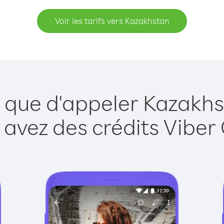
Voir les tarifs vers Kazakhstan
e que d'appeler Kazakhs
 avez des crédits Viber 