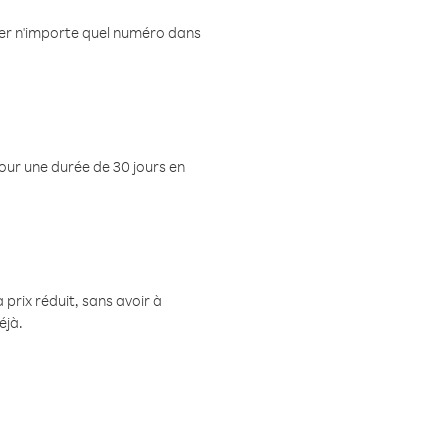
eler n'importe quel numéro dans
pour une durée de 30 jours en
prix réduit, sans avoir à
éjà.