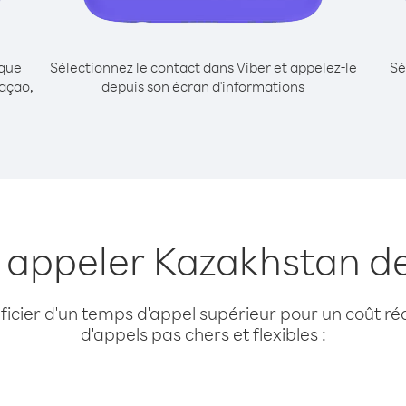
ique
Sélectionnez le contact dans Viber et appelez-le
Sé
açao,
depuis son écran d'informations
r appeler Kazakhstan d
cier d'un temps d'appel supérieur pour un coût réd
d'appels pas chers et flexibles :