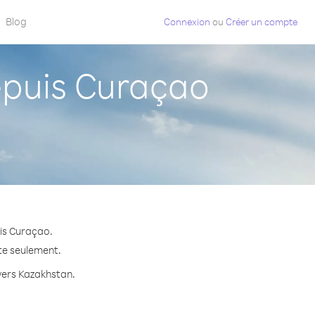
Blog
Connexion
ou
Créer un compte
puis Curaçao
is Curaçao.
ute seulement.
 vers Kazakhstan.