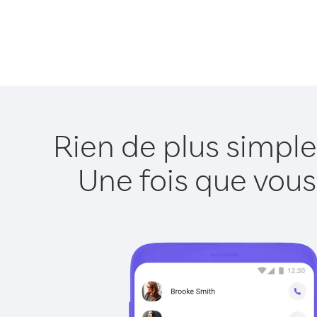
Rien de plus simpl
Une fois que vous