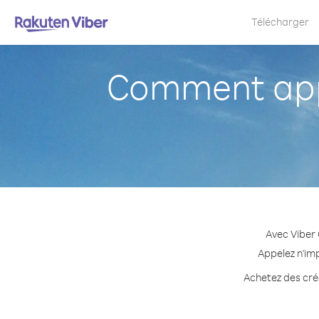
Télécharger
Comment app
Avec Viber
Appelez n'imp
Achetez des créd