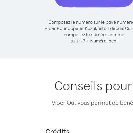
Composez le numéro sur le pavé numér
Viber.
Pour appeler Kazakhstan depuis Cur
composez le numéro comme
suit :
+
+
7
Numéro local
Conseils pou
Viber Out vous permet de bénéfi
Crédits