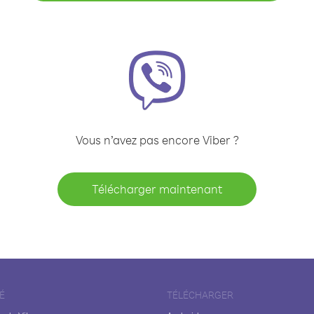
Vous n’avez pas encore Viber ?
Télécharger maintenant
É
TÉLÉCHARGER