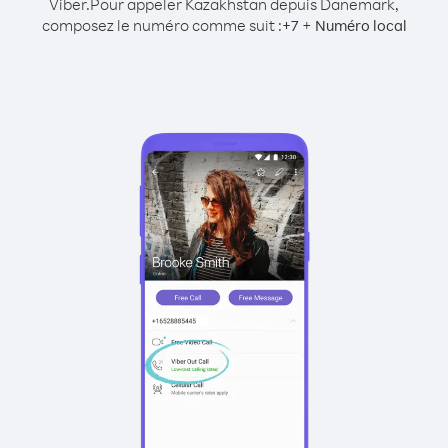
Viber.
Pour appeler Kazakhstan depuis Danemark,
composez le numéro comme suit :
+
+
7
Numéro local