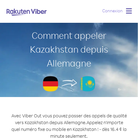
Connexion
Togg
navig
Comment appeler
Kazakhstan depuis
Allemagne
Avec Viber Out vous pouvez passer des appels de qualité
vers Kazakhstan depuis Allemagne.
Appelez n'importe
quel numéro fixe ou mobile en Kazakhstan ! - dès 16.4 ¢ la
minute seulement.