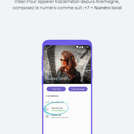
Viber.
Pour appeler Kazakhstan depuis Allemagne,
composez le numéro comme suit :
+
+
7
Numéro local